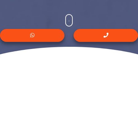
En ATA Transportes:
Estamos totalmente convencidos de que el cuidado
de los más mínimos detalles es clave para el buen
funcionamiento de nuestra empresa. Es por eso que
ofrecemos un servicio integral, en el cual nuestros
clientes no tienen que hacer nada más que dejar todo
en nuestras manos.