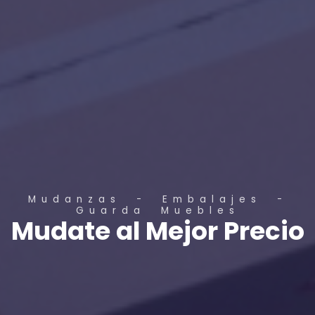
Mudanzas - Embalajes -
Guarda Muebles
Mudate al Mejor Precio